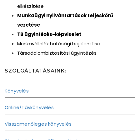
elkészítése
Munkaügyi nyilvántartások teljeskörű
vezetése
TB ügyintézés-képviselet
Munkavállalók hatósági bejelentése
Társadalombiztosítási ügyintézés
SZOLGÁLTATÁSAINK:
Könyvelés
Online/Távkönyvelés
Visszamenőleges könyvelés