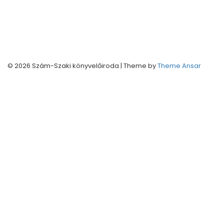
konyveles.andrea@gmail.com
© 2026 Szám-Szaki könyvelőiroda | Theme by
Theme Ansar