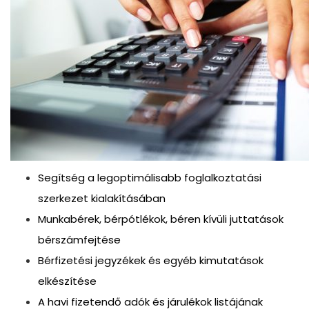
Segítség a legoptimálisabb foglalkoztatási
szerkezet kialakításában
Munkabérek, bérpótlékok, béren kívüli juttatások
bérszámfejtése
Bérfizetési jegyzékek és egyéb kimutatások
elkészítése
A havi fizetendő adók és járulékok listájának