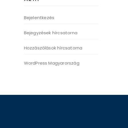
Bejelentkezés
Bejegyzések hírcsatorna
Hozzászólások hírcsatorna
WordPress Magyarország