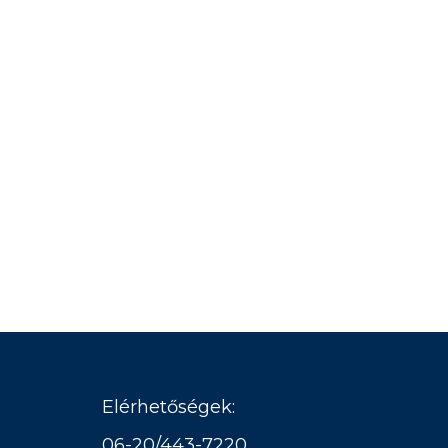
Elérhetőségek:
06-20/443-7220