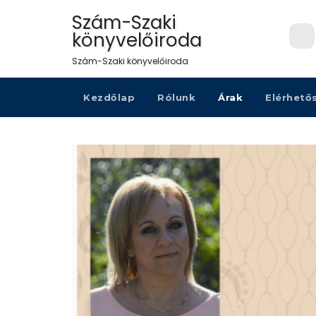
Szám-Szaki
könyvelőiroda
Szám-Szaki könyvelőiroda
Kezdőlap
Rólunk
Árak
Elérhető