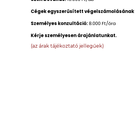
Cégek egyszerűsített végelszámolásának 
Személyes konzultáció:
8.000 Ft/óra
Kérje személyesen árajánlatunkat.
(az árak tájékoztató jellegűek)