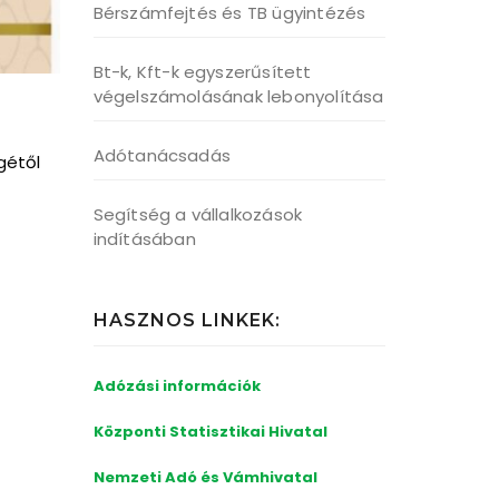
Bérszámfejtés és TB ügyintézés
Bt-k, Kft-k egyszerűsített
végelszámolásának lebonyolítása
Adótanácsadás
gétől
Segítség a vállalkozások
indításában
HASZNOS LINKEK:
Adózási információk
Központi Statisztikai Hivatal
Nemzeti Adó és
Vámhivatal