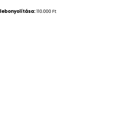
lebonyolítása:
110.000 Ft