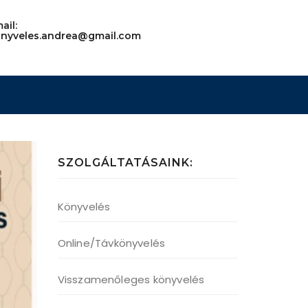
ail:
nyveles.andrea@gmail.com
SZOLGÁLTATÁSAINK:
Könyvelés
Online/Távkönyvelés
Visszamenőleges könyvelés