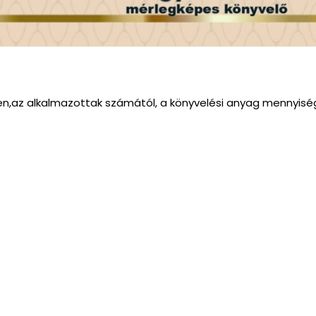
ően,az alkalmazottak számától, a könyvelési anyag mennyisé