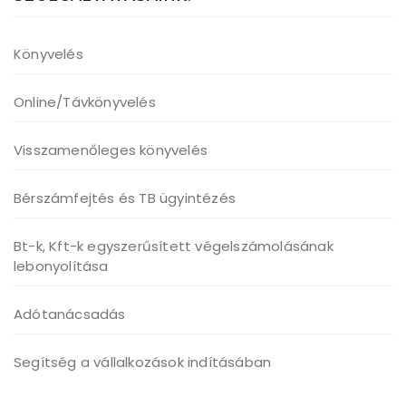
Könyvelés
Online/Távkönyvelés
Visszamenőleges könyvelés
Bérszámfejtés és TB ügyintézés
Bt-k, Kft-k egyszerűsített végelszámolásának
lebonyolítása
Adótanácsadás
Segítség a vállalkozások indításában