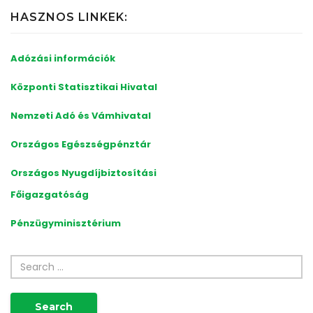
HASZNOS LINKEK:
Adózási információk
Központi Statisztikai Hivatal
Nemzeti Adó és
Vámhivatal
Országos
Egészségpénztár
Országos
Nyugdíjbiztosítási
Főigazgatóság
Pénzügyminisztérium
Search