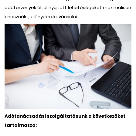
adótörvények által nyújtott lehetőségeket maximálisan
kihasználni, előnyükre kovácsolni.
Adótanácsadási szolgáltatásunk a következőket
tartalmazza: