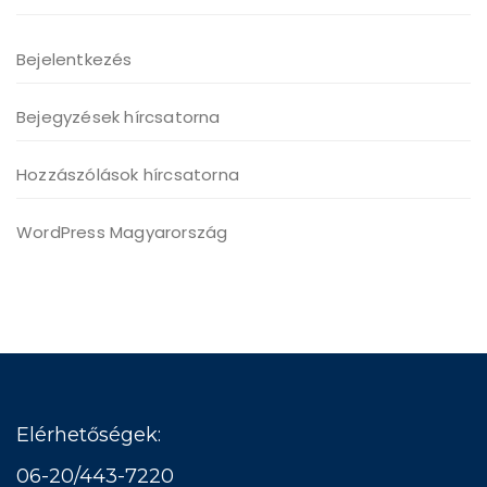
Bejelentkezés
Bejegyzések hírcsatorna
Hozzászólások hírcsatorna
WordPress Magyarország
Elérhetőségek:
06-20/443-7220