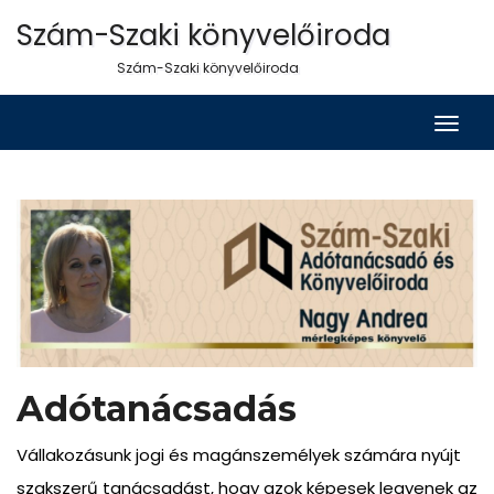
Szám-Szaki könyvelőiroda
Szám-Szaki könyvelőiroda
Togg
Navig
Adótanácsadás
Vállakozásunk jogi és magánszemélyek számára nyújt
szakszerű tanácsadást, hogy azok képesek legyenek az