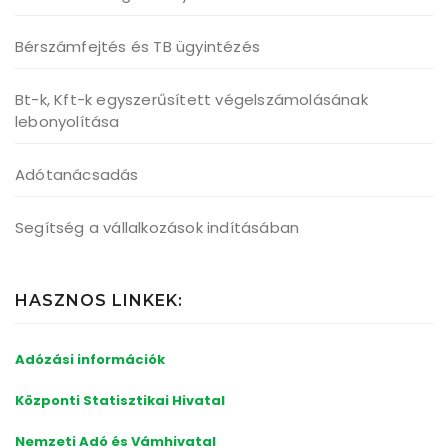
Bérszámfejtés és TB ügyintézés
Bt-k, Kft-k egyszerűsített végelszámolásának
lebonyolítása
Adótanácsadás
Segítség a vállalkozások indításában
HASZNOS LINKEK:
Adózási információk
Központi Statisztikai Hivatal
Nemzeti Adó és
Vámhivatal